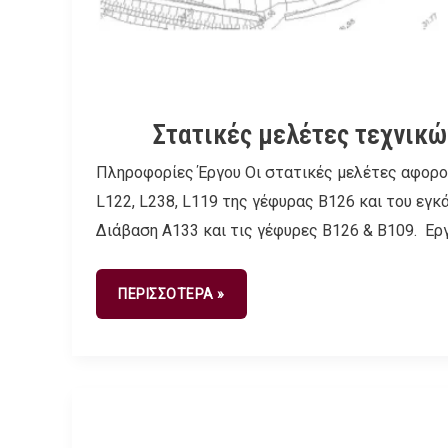
Στατικές μελέτες τεχνικώ
Πληροφορίες Έργου Οι στατικές μελέτες αφορού
L122, L238, L119 της γέφυρας Β126 και του εγ
Διάβαση Α133 και τις γέφυρες B126 & B109. Ε
ΠΕΡΙΣΣΟΤΕΡΑ »
Μελέτη
Τεχνικών
Γεφύρωσης