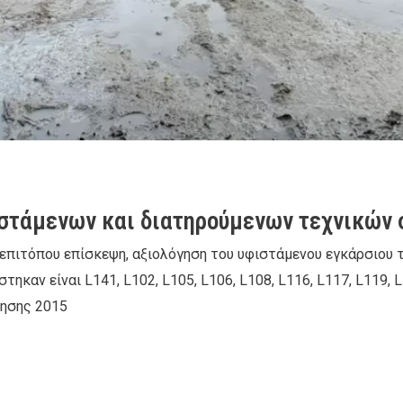
στάμενων και διατηρούμενων τεχνικών σ
 επιτόπου επίσκεψη, αξιολόγηση του υφιστάμενου εγκάρσιου 
καν είναι L141, L102, L105, L106, L108, L116, L117, L119, L1
νησης 2015