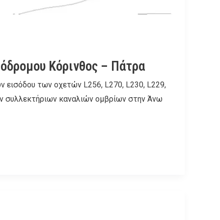
τόδρομου Κόρινθος – Πάτρα
 εισόδου των οχετών L256, L270, L230, L229,
 των συλλεκτήριων καναλιών ομβρίων στην Άνω