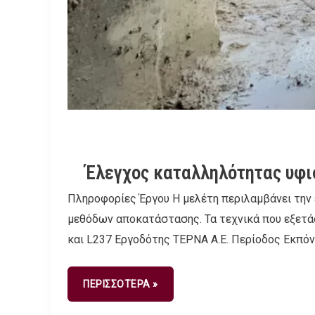
Έλεγχος καταλληλότητας υφι
Πληροφορίες Έργου Η μελέτη περιλαμβάνει την
μεθόδων αποκατάστασης. Τα τεχνικά που εξετάστη
και L237 Εργοδότης ΤΕΡΝΑ Α.Ε. Περίοδος Εκπό
ΠΕΡΙΣΣΟΤΕΡΑ »