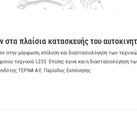
ν στα πλαίσια κατασκευής του αυτοκινη
ν στην μόρφωση, επίλυση και διαστασιολόγηση των τεχνικών
κάρσιου τεχνικού L233. Επίσης έγινε και η διαστασιολόγηση
ργοδότης ΤΕΡΝΑ Α.Ε. Περίοδος Εκπόνησης