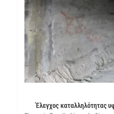
Έλεγχος καταλληλότητας υ