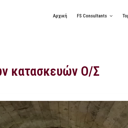
Αρχική
FS Consultants
Το
ν κατασκευών Ο/Σ