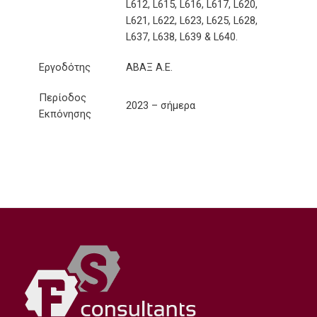
L612, L615, L616, L617, L620,
L621, L622, L623, L625, L628,
L637, L638, L639 & L640.
Εργοδότης
ΑΒΑΞ Α.Ε.
Περίοδος
2023 – σήμερα
Εκπόνησης