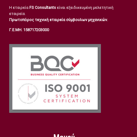
Η εταιρεία
FS Consultants
είναι εξειδικευμένη μελετητική
εταιρεία.
Πρωτοπόρος τεχνική εταιρεία σύμβουλων μηχανικών.
Γ.Ε.ΜΗ. 158717203000