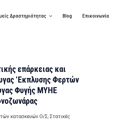
μείς Δραστηριότητας
Blog
Επικοινωνία
ικής επάρκειας και
υγας ‘Εκπλυσης Φερτών
υγας Φυγής ΜΥΗΕ
νοζωνάρας
τών κατασκευών Ο/Σ, Στατικές