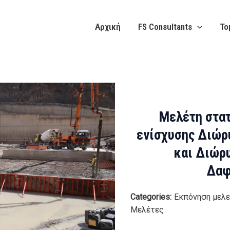
Αρχική
FS Consultants
Το
Μελέτη στατ
ενίσχυσης Διώρ
και Διώρ
Δαφ
Categories:
Εκπόνηση μελε
Μελέτες