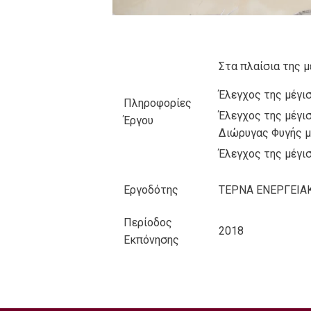
Στα πλαίσια της μ
Έλεγχος της μέγι
Πληροφορίες
Έλεγχος της μέγι
Έργου
Διώρυγας Φυγής με
Έλεγχος της μέγι
Εργοδότης
ΤΕΡΝΑ ΕΝΕΡΓΕΙΑΚ
Περίοδος
2018
Εκπόνησης