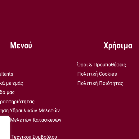
Μενού
Χρήσιμα
Όροι & Προϋποθέσεις
ltants
Πολιτική Cookies
κά με εμάς
Πολιτική Ποιότητας
δα μας
Δραστηριότητας
νηση Υδραυλικών Μελετών
νηση Μελετών Κατασκευών
σίες Τεχνικού Συμβούλου