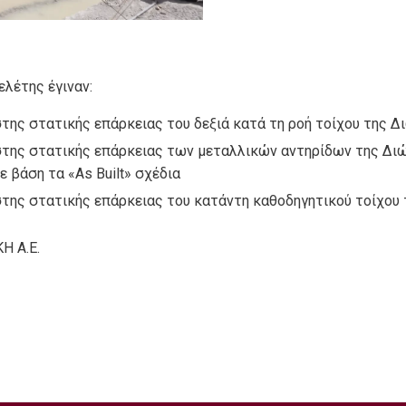
ελέτης έγιναν:
στης στατικής επάρκειας του δεξιά κατά τη ροή τοίχου της 
στης στατικής επάρκειας των μεταλλικών αντηρίδων της Δι
 βάση τα «As Built» σχέδια
στης στατικής επάρκειας του κατάντη καθοδηγητικού τοίχο
Η Α.Ε.