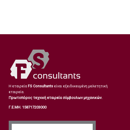
Η εταιρεία
FS Consultants
είναι εξειδικευμένη μελετητική
εταιρεία.
Πρωτοπόρος τεχνική εταιρεία σύμβουλων μηχανικών.
Γ.Ε.ΜΗ. 158717203000