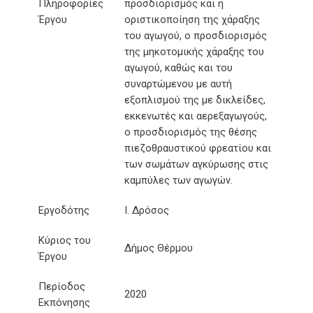
Πληροφορίες
προσδιορισμός και η
Έργου
οριστικοποίηση της χάραξης
του αγωγού, ο προσδιορισμός
της μηκοτομικής χάραξης του
αγωγού, καθώς και του
συναρτώμενου με αυτή
εξοπλισμού της με δικλείδες,
εκκενωτές και αερεξαγωγούς,
ο προσδιορισμός της θέσης
πιεζοθραυστικού φρεατίου και
των σωμάτων αγκύρωσης στις
καμπύλες των αγωγών.
Εργοδότης
Ι. Δρόσος
Κύριος του
Δήμος Θέρμου
Έργου
Περίοδος
2020
Εκπόνησης