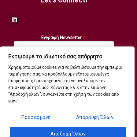
Εγγραφή Newsletter
*
Εκτιμούμε το ιδιωτικό σας απόρρητο
Χρησιμοποιούμε cookies για να βελτιώσουμε την εμπειρία
Submit
περιήγησής σας, να προβάλλουμε εξατομικευμένες
διαφημίσεις ή περιεχόμενο και να αναλύουμε την
επισκεψιμότητά μας. Κάνοντας κλικ στην επιλογή
"Αποδοχή όλων", συναινείτε στη χρήση των cookies από
εμάς.
Προσαρμογή
Απόρριψη Όλων
Copyright © 2026 fsconsultants
Αποδοχή Όλων